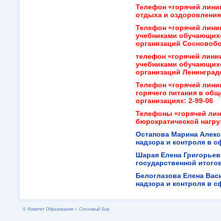
Телефон «горячей лини
отдыха и оздоровления
Телефон «горячей лини
учебниками обучающих
организаций Сосновобор
телефон «горячей лини
учебниками обучающих
организаций Ленинградс
Телефон «горячей лини
горячего питания в об
организациях:
2-99-06
Телефоны «горячей лин
бюрократической нагруз
Остапова Марина Алек
надзора и контроля в 
Шарая Елена Григорьевн
государственной итого
Белоглазова Елена Вас
надзора и контроля в 
© Комитет Образования г. Сосновый Бор